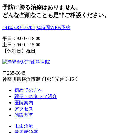
予防に勝る治療はありません。
どんな些細なことも是非ご相談ください。
tel.045-835-0205
24時間WEB予約
平日：9:00～18:00
土日：9:00～15:00
【休診日】祝日
〒235-0045
神奈川県横浜市磯子区洋光台 3-16-8
初めての方へ
院長・スタッフ紹介
医院案内
アクセス
施設基準
虫歯治療
歯周病治療