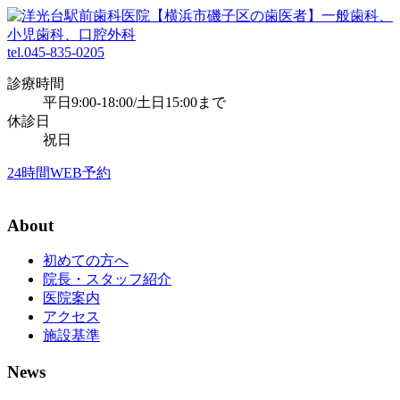
tel.045-835-0205
診療時間
平日9:00-18:00/土日15:00まで
休診日
祝日
24時間WEB予約
About
初めての方へ
院長・スタッフ紹介
医院案内
アクセス
施設基準
News